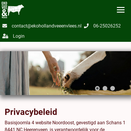
≡
contact@ekohollandveeenvlees.nl
06-25026252
Login
Privacybeleid
Basisjoomla 4 website Noordoost, gevestigd aan Schans 1
8441 NC Heerenveen, is verantwoordelijk voor de