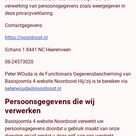
verwerking van persoonsgegevens zoals weergegeven in
deze privacyverklaring.
Contactgegevens:
https://noordoost.nl
Schans 1 8441 NC Heerenveen
06-24573020
Peter WOuda is de Functionaris Gegevensbescherming van
Basisjoomla 4 website Noordoost Hij/zij is te bereiken via
peterwouda@noordoost.nl
Persoonsgegevens die wij
verwerken
Basisjoomla 4 website Noordoost verwerkt uw
persoonsgegevens doordat u gebruik maakt van onze
diensten en/of omdat u deze zelf aan ons verstrekt.