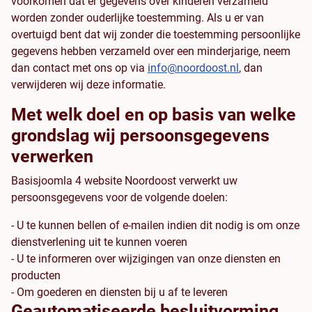
voorkomen dat er gegevens over kinderen verzameld
worden zonder ouderlijke toestemming. Als u er van
overtuigd bent dat wij zonder die toestemming persoonlijke
gegevens hebben verzameld over een minderjarige, neem
dan contact met ons op via
info@noordoost.nl
, dan
verwijderen wij deze informatie.
Met welk doel en op basis van welke
grondslag wij persoonsgegevens
verwerken
Basisjoomla 4 website Noordoost verwerkt uw
persoonsgegevens voor de volgende doelen:
- U te kunnen bellen of e-mailen indien dit nodig is om onze
dienstverlening uit te kunnen voeren
- U te informeren over wijzigingen van onze diensten en
producten
- Om goederen en diensten bij u af te leveren
Geautomatiseerde besluitvorming