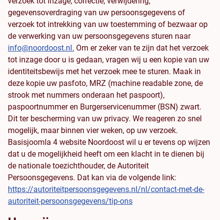
verzoek tot inzage, correctie, verwijdering,
gegevensoverdraging van uw persoonsgegevens of
verzoek tot intrekking van uw toestemming of bezwaar op
de verwerking van uw persoonsgegevens sturen naar
info@noordoost.nl
.
Om er zeker van te zijn dat het verzoek
tot inzage door u is gedaan, vragen wij u een kopie van uw
identiteitsbewijs met het verzoek mee te sturen. Maak in
deze kopie uw pasfoto, MRZ (machine readable zone, de
strook met nummers onderaan het paspoort),
paspoortnummer en Burgerservicenummer (BSN) zwart.
Dit ter bescherming van uw privacy. We reageren zo snel
mogelijk, maar binnen vier weken, op uw verzoek.
Basisjoomla 4 website Noordoost wil u er tevens op wijzen
dat u de mogelijkheid heeft om een klacht in te dienen bij
de nationale toezichthouder, de Autoriteit
Persoonsgegevens. Dat kan via de volgende link:
https://autoriteitpersoonsgegevens.nl/nl/contact-met-de-
autoriteit-persoonsgegevens/tip-ons