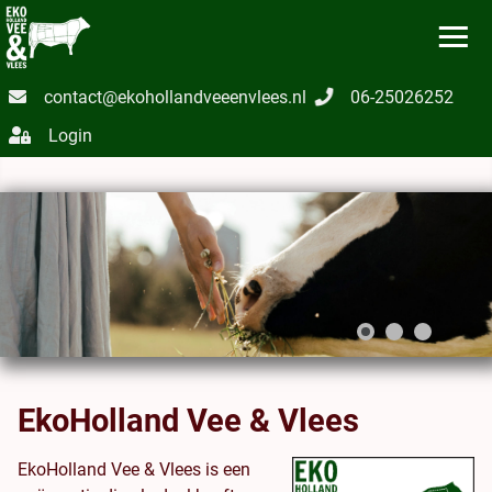
≡
contact@ekohollandveeenvlees.nl
06-25026252
Login
EkoHolland Vee & Vlees
EkoHolland Vee & Vlees is een